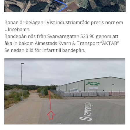
Banan är belägen i Vist industriområde precis norr om
Ulricehamn.
Bandepån nås från Svarvaregatan 523 90 genom att
åka in bakom Älmestads Kvarn & Transport ”ÄKTAB”
Se nedan bild för infart till bandepån.