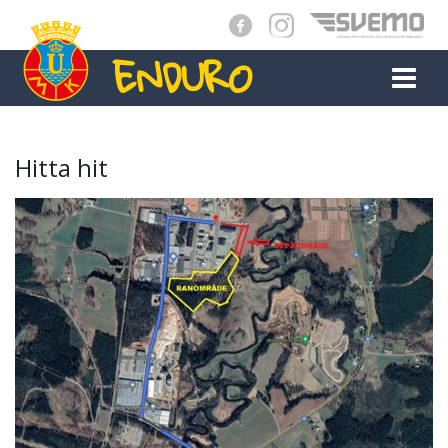
ENDURO
MAIN NAVIGATION
Hitta hit