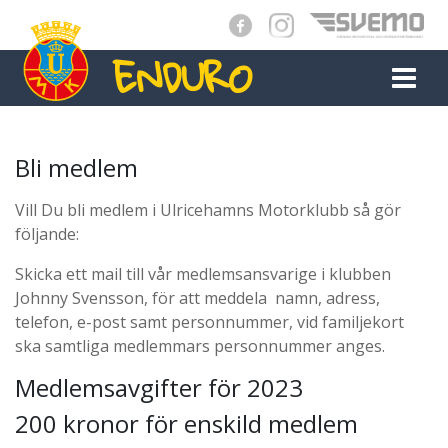
ENDURO
MAIN NAVIGATION
Bli medlem
Vill Du bli medlem i Ulricehamns Motorklubb så gör
följande:
Skicka ett mail till vår medlemsansvarige i klubben
Johnny Svensson, för att meddela namn, adress,
telefon, e-post samt personnummer, vid familjekort
ska samtliga medlemmars personnummer anges.
Medlemsavgifter för 2023
200 kronor för enskild medlem