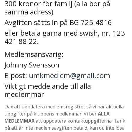
300 kronor för familj (alla bor på
samma adress)
Avgiften sätts in på BG 725-4816
eller betala gärna med swish, nr. 123
421 88 22.
Medlemsansvarig:
Johnny Svensson
E-post:
umkmedlem@gmail.com
Viktigt meddelande till alla
medlemmar
Dax att uppdatera medlemsregistret så vi har aktuella
uppgifter på klubbens medlemmar. Vi ber
ALLA
MEDLEMMAR
att uppdatera kontaktuppgifterna. Tänk
på att är inte medlemsavgiften betald, kan du inte lösa