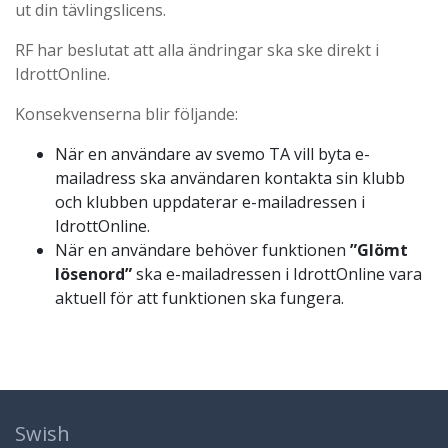
ut din tävlingslicens.
RF har beslutat att alla ändringar ska ske direkt i
IdrottOnline.
Konsekvenserna blir följande:
När en användare av svemo TA vill byta e-
mailadress ska användaren kontakta sin klubb
och klubben uppdaterar e-mailadressen i
IdrottOnline.
När en användare behöver funktionen
”Glömt
lösenord”
ska e-mailadressen i IdrottOnline vara
aktuell för att funktionen ska fungera.
Swish