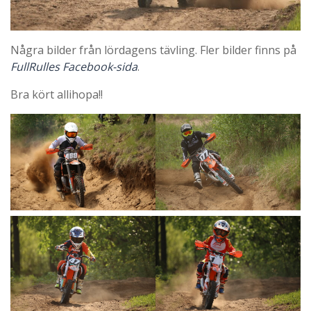
Några bilder från lördagens tävling. Fler bilder finns på
FullRulles Facebook-sida
.
Bra kört allihopa!!