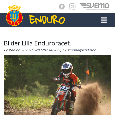
ENDURO
MAIN NAVIGATION
Bilder Lilla Enduroracet.
Posted on
2023-05-28
(2023-05-29)
by
simonegustafsson